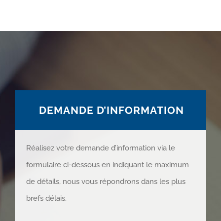
DEMANDE D’INFORMATION
Réalisez votre demande d’information via le
formulaire ci-dessous en indiquant le maximum
de détails, nous vous répondrons dans les plus
brefs délais.