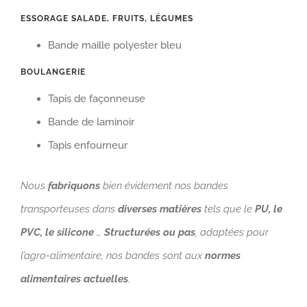
ESSORAGE SALADE, FRUITS, LÉGUMES
Bande maille polyester bleu
BOULANGERIE
Tapis de façonneuse
Bande de laminoir
Tapis enfourneur
Nous
fabriquons
bien évidement nos bandes
transporteuses dans
diverses matières
tels que le
PU, le
PVC, le silicone
…
Structurées ou pas
, adaptées pour
l’agro-alimentaire, nos bandes sont aux
normes
alimentaires actuelles
.