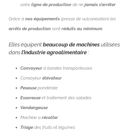
votre
ligne de production
de ne
jamais s’arrêter
Grâce à
nos équipements
(presse de vulcanisation) les
arrêts de production
sont
réduits au minimum
.
Elles équipent
beaucoup de machines
utilisées
dans
l’industrie agroalimentaire
:
Convoyeur
à bandes transporteuses
Convoyeur
élévateur
Peseuse
pondérale
Essoreuse
et traitement des salades
Vendangeuse
Machine a
récolter
Triage
des fruits et légumes