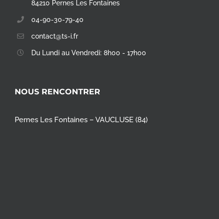
84210 Pernes Les Fontaines
04-90-30-79-40
contact@ts-i.fr
Du Lundi au Vendredi: 8h00 - 17h00
NOUS RENCONTRER
Pernes Les Fontaines – VAUCLUSE (84)