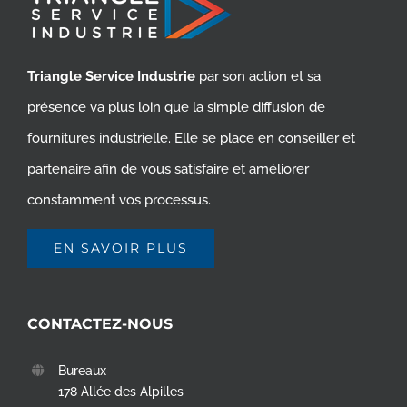
Triangle Service Industrie
par son action et sa
présence va plus loin que la simple diffusion de
fournitures industrielle. Elle se place en conseiller et
partenaire afin de vous satisfaire et améliorer
constamment vos processus.
EN SAVOIR PLUS
CONTACTEZ-NOUS
Bureaux
178 Allée des Alpilles